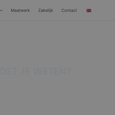
Maatwerk
Zakelijk
Contact
OET JE WETEN?