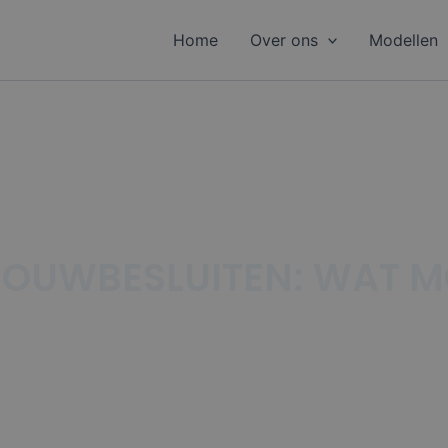
Home
Over ons
Modellen
BOUWBESLUITEN: WAT M
N