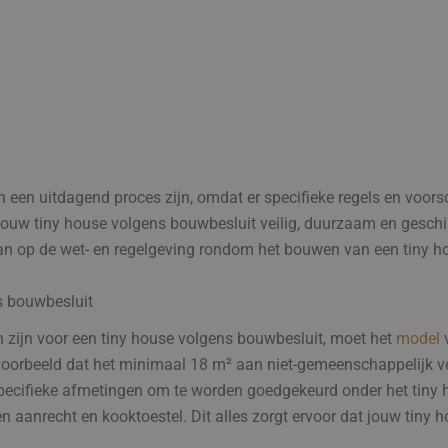
en uitdagend proces zijn, omdat er specifieke regels en voorsc
 jouw tiny house volgens bouwbesluit veilig, duurzaam en gesc
aan op de wet- en regelgeving rondom het bouwen van een tiny h
s bouwbesluit
 zijn voor een tiny house volgens bouwbesluit, moet het
model
v
jvoorbeeld dat het minimaal 18 m² aan niet-gemeenschappelijk 
pecifieke afmetingen om te worden goedgekeurd onder het tiny 
een aanrecht en kooktoestel. Dit alles zorgt ervoor dat jouw tiny