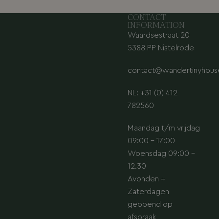
CONTACT
INFORMATION
Waardsestraat 20
5388 PP Nistelrode
contact@wandertinyhouse
NL: +31 (0) 412
782560
Maandag t/m vrijdag
09:00 – 17:00
Woensdag 09:00 –
12.30
Avonden +
Zaterdagen
geopend op
afspraak