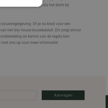
liegvuurbestendig zijn als het dicht bij
 bouwregelgeving. Of je nu kiest voor een
 van het tiny house bouwbesluit. Dit zorgt ervoor
 voorbereiding en kennis van de regels kan
t
met ons op voor meer informatie!
Aanvragen