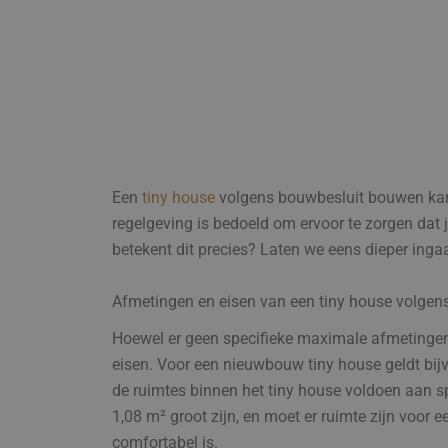
Een
tiny house
volgens bouwbesluit bouwen kan e
regelgeving is bedoeld om ervoor te zorgen dat
betekent dit precies? Laten we eens dieper ing
Afmetingen en eisen van een tiny house volgen
Hoewel er geen specifieke maximale afmetingen
eisen. Voor een nieuwbouw tiny house geldt bi
de ruimtes binnen het tiny house voldoen aan s
1,08 m² groot zijn, en moet er ruimte zijn voor 
comfortabel is.