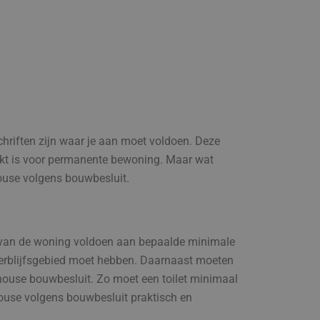
hriften zijn waar je aan moet voldoen. Deze
hikt is voor permanente bewoning. Maar wat
ouse volgens bouwbesluit.
an de woning voldoen aan bepaalde minimale
verblijfsgebied moet hebben. Daarnaast moeten
house bouwbesluit. Zo moet een toilet minimaal
 house volgens bouwbesluit praktisch en