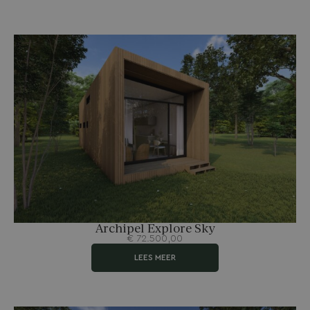
Archipel Explore Sky
€
72.500,00
LEES MEER