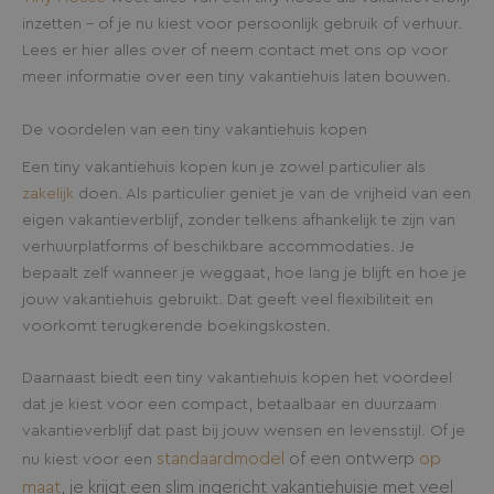
inzetten – of je nu kiest voor persoonlijk gebruik of verhuur.
Lees er hier alles over of neem contact met ons op voor
meer informatie over een tiny vakantiehuis laten bouwen.
De voordelen van een tiny vakantiehuis kopen
Een tiny vakantiehuis kopen kun je zowel particulier als
zakelijk
doen. Als particulier geniet je van de vrijheid van een
eigen vakantieverblijf, zonder telkens afhankelijk te zijn van
verhuurplatforms of beschikbare accommodaties. Je
bepaalt zelf wanneer je weggaat, hoe lang je blijft en hoe je
jouw vakantiehuis gebruikt. Dat geeft veel flexibiliteit en
voorkomt terugkerende boekingskosten.
Daarnaast biedt een tiny vakantiehuis kopen het voordeel
dat je kiest voor een compact, betaalbaar en duurzaam
vakantieverblijf dat past bij jouw wensen en levensstijl. Of je
standaardmodel
of een ontwerp
op
nu kiest voor een
maat
, je krijgt een slim ingericht vakantiehuisje met veel