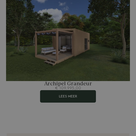
Archipel Grandeur
€
109.995,00
LEES MEER