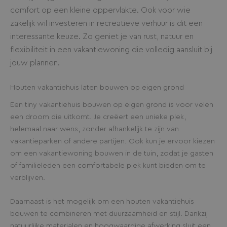
comfort op een kleine oppervlakte. Ook voor wie
zakelijk wil investeren in recreatieve verhuur is dit een
interessante keuze. Zo geniet je van rust, natuur en
flexibiliteit in een vakantiewoning die volledig aansluit bij
jouw plannen.
Houten vakantiehuis laten bouwen op eigen grond
Een tiny vakantiehuis bouwen op eigen grond is voor velen
een droom die uitkomt. Je creëert een unieke plek,
helemaal naar wens, zonder afhankelijk te zijn van
vakantieparken of andere partijen. Ook kun je ervoor kiezen
om een vakantiewoning bouwen in de tuin, zodat je gasten
of familieleden een comfortabele plek kunt bieden om te
verblijven.
Daarnaast is het mogelijk om een houten vakantiehuis
bouwen te combineren met duurzaamheid en stijl. Dankzij
natuurlijke materialen en hoogwaardige afwerking sluit een