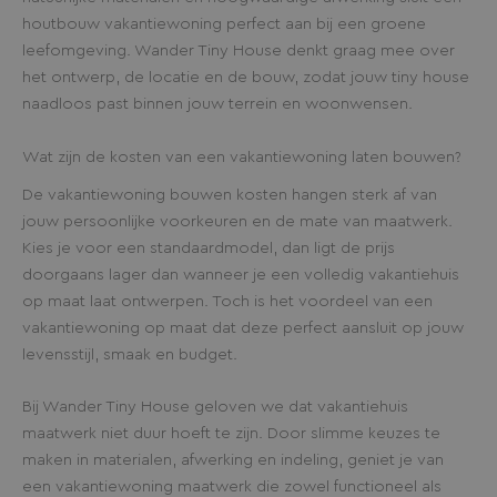
houtbouw vakantiewoning perfect aan bij een groene
leefomgeving. Wander Tiny House denkt graag mee over
het ontwerp, de locatie en de bouw, zodat jouw tiny house
naadloos past binnen jouw terrein en woonwensen.
Wat zijn de kosten van een vakantiewoning laten bouwen?
De vakantiewoning bouwen kosten hangen sterk af van
jouw persoonlijke voorkeuren en de mate van maatwerk.
Kies je voor een standaardmodel, dan ligt de prijs
doorgaans lager dan wanneer je een volledig vakantiehuis
op maat laat ontwerpen. Toch is het voordeel van een
vakantiewoning op maat dat deze perfect aansluit op jouw
levensstijl, smaak en budget.
Bij Wander Tiny House geloven we dat vakantiehuis
maatwerk niet duur hoeft te zijn. Door slimme keuzes te
maken in materialen, afwerking en indeling, geniet je van
een vakantiewoning maatwerk die zowel functioneel als