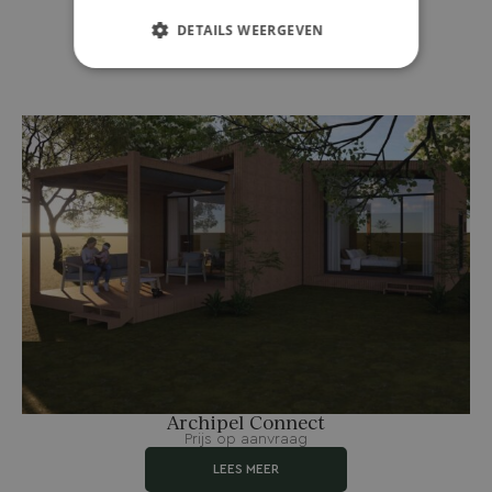
DETAILS WEERGEVEN
Archipel Connect
Prijs op aanvraag
LEES MEER