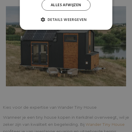
ALLES AFWIJZEN
DETAILS WEERGEVEN
Kies voor de expertise van Wander Tiny House
Wanneer je een tiny house kopen in Kerkdriel overweegt, wil je
zeker zijn van kwaliteit en begeleiding. Bij
Wander Tiny House
profiteer je van jarenlange ervaring en uitgebreide kennis