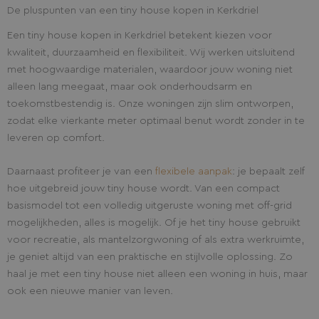
De pluspunten van een tiny house kopen in Kerkdriel
Een tiny house kopen in Kerkdriel betekent kiezen voor
kwaliteit, duurzaamheid en flexibiliteit. Wij werken uitsluitend
met hoogwaardige materialen, waardoor jouw woning niet
alleen lang meegaat, maar ook onderhoudsarm en
toekomstbestendig is. Onze woningen zijn slim ontworpen,
zodat elke vierkante meter optimaal benut wordt zonder in te
leveren op comfort.
Daarnaast profiteer je van een
flexibele aanpak
: je bepaalt zelf
hoe uitgebreid jouw tiny house wordt. Van een compact
basismodel tot een volledig uitgeruste woning met off-grid
mogelijkheden, alles is mogelijk. Of je het tiny house gebruikt
voor recreatie, als mantelzorgwoning of als extra werkruimte,
je geniet altijd van een praktische en stijlvolle oplossing. Zo
haal je met een tiny house niet alleen een woning in huis, maar
ook een nieuwe manier van leven.