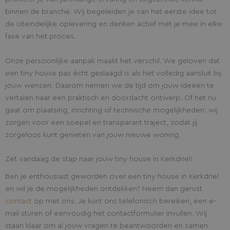
binnen de branche. Wij begeleiden je van het eerste idee tot
de uiteindelijke oplevering en denken actief met je mee in elke
fase van het proces.
Onze persoonlijke aanpak maakt het verschil. We geloven dat
een tiny house pas écht geslaagd is als het volledig aansluit bij
jouw wensen. Daarom nemen we de tijd om jouw ideeën te
vertalen naar een praktisch en doordacht ontwerp. Of het nu
gaat om plaatsing, inrichting of technische mogelijkheden: wij
zorgen voor een soepel en transparant traject, zodat jij
zorgeloos kunt genieten van jouw nieuwe woning.
Zet vandaag de stap naar jouw tiny house in Kerkdriel!
Ben je enthousiast geworden over een tiny house in Kerkdriel
en wil je de mogelijkheden ontdekken? Neem dan gerust
contact
op met ons. Je kunt ons telefonisch bereiken, een e-
mail sturen of eenvoudig het contactformulier invullen. Wij
staan klaar om al jouw vragen te beantwoorden en samen