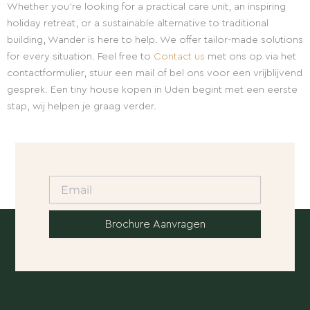
Whether you’re looking for a practical care unit, an inspiring
holiday retreat, or a sustainable alternative to traditional
building, Wander is here to help. We offer tailor-made solutions
for every situation. Feel free to
Contact us
met ons op via het
contactformulier, stuur een mail of bel ons voor een vrijblijvend
gesprek. Een tiny house kopen in Uden begint met een eerste
stap, wij helpen je graag verder.
Brochure Aanvragen