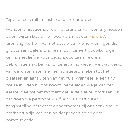
Experience, craftsmanship and a clear process
Wander is niet zomaar een leverancier van een tiny house in
Uden; wij zijn betrokken bouwers met een
vision
. Al
jarenlang werken we met passie aan kleine woningen die
groots aanvoelen. Ons team combineert bouwkundige
kennis met liefde voor design, duurzaamheid en
gebruiksgemak. Dankzij onze ervaring weten we wat werkt:
van de juiste materialen en isolatietechnieken tot het
plaatsen en aansluiten van het huis. Wanneer je een tiny
house in Uden bij ons koopt, begeleiden we je van het
eerste idee tot het moment dat je de sleutel omdraait. En
dat doen we persoonlijk. Of je nu als particulier,
zorginstelling of recreatieondernemer bij ons aanklopt, je
profiteert altijd van een helder proces en heldere
communicatie.