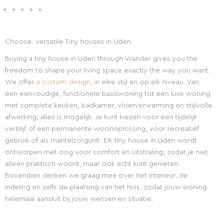
Choose: versatile Tiny houses in Uden
Buying a tiny house in Uden through Wander gives you the
freedom to shape your living space exactly the way you want.
We offer
a custom design
, in elke stijl en op elk niveau. Van
een eenvoudige, functionele basiswoning tot een luxe woning
met complete keuken, badkamer, vloerverwarming en stijlvolle
afwerking, alles is mogelijk. Je kunt kiezen voor een tijdelijk
verblijf of een permanente woonoplossing, voor recreatief
gebruik of als mantelzorgunit. Elk tiny house in Uden wordt
ontworpen met oog voor comfort en uitstraling, zodat je niet
alleen praktisch woont, maar ook echt kunt genieten.
Bovendien denken we graag mee over het interieur, de
indeling en zelfs de plaatsing van het huis, zodat jouw woning
helemaal aansluit bij jouw wensen en situatie.