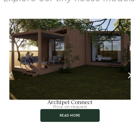
Archipel Connect
Price on request
READ MORE