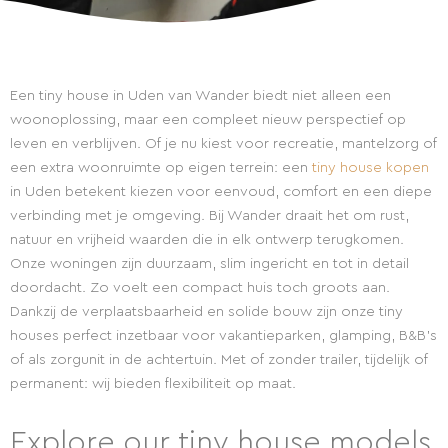
Een tiny house in Uden van Wander biedt niet alleen een
woonoplossing, maar een compleet nieuw perspectief op
leven en verblijven. Of je nu kiest voor recreatie, mantelzorg of
een extra woonruimte op eigen terrein: een
tiny house kopen
in Uden betekent kiezen voor eenvoud, comfort en een diepe
verbinding met je omgeving. Bij Wander draait het om rust,
natuur en vrijheid waarden die in elk ontwerp terugkomen.
Onze woningen zijn duurzaam, slim ingericht en tot in detail
doordacht. Zo voelt een compact huis toch groots aan.
Dankzij de verplaatsbaarheid en solide bouw zijn onze tiny
houses perfect inzetbaar voor vakantieparken, glamping, B&B’s
of als zorgunit in de achtertuin. Met of zonder trailer, tijdelijk of
permanent: wij bieden flexibiliteit op maat.
Explore our tiny house models