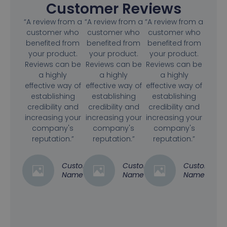
Customer Reviews
“A review from a
“A review from a
“A review from a
customer who
customer who
customer who
benefited from
benefited from
benefited from
your product.
your product.
your product.
Reviews can be
Reviews can be
Reviews can be
a highly
a highly
a highly
effective way of
effective way of
effective way of
establishing
establishing
establishing
credibility and
credibility and
credibility and
increasing your
increasing your
increasing your
company's
company's
company's
reputation.”
reputation.”
reputation.”
Customer
Customer
Customer
Name
Name
Name