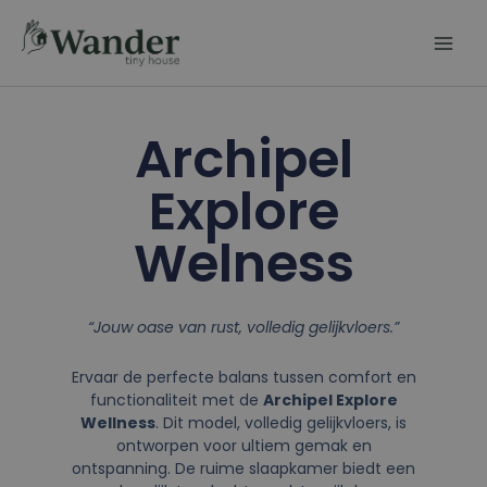
Ga
naar
de
inhoud
Archipel
Explore
Welness
“Jouw oase van rust, volledig gelijkvloers.”
Ervaar de perfecte balans tussen comfort en
functionaliteit met de
Archipel Explore
Wellness
. Dit model, volledig gelijkvloers, is
ontworpen voor ultiem gemak en
ontspanning. De ruime slaapkamer biedt een