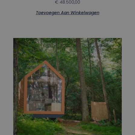
€
48.500,00
Toevoegen Aan Winkelwagen