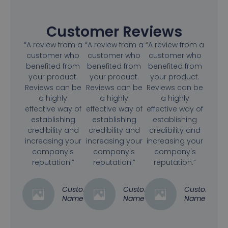
Customer Reviews
“A review from a
“A review from a
“A review from a
customer who
customer who
customer who
benefited from
benefited from
benefited from
your product.
your product.
your product.
Reviews can be
Reviews can be
Reviews can be
a highly
a highly
a highly
effective way of
effective way of
effective way of
establishing
establishing
establishing
credibility and
credibility and
credibility and
increasing your
increasing your
increasing your
company's
company's
company's
reputation.”
reputation.”
reputation.”
Customer
Customer
Customer
Name
Name
Name