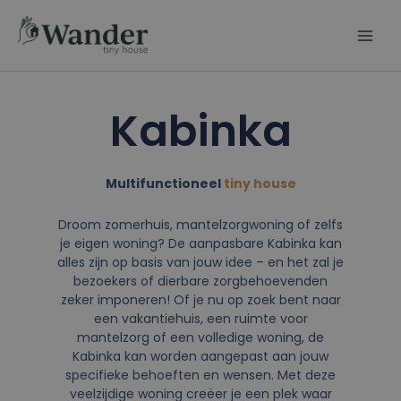
Ga
naar
de
inhoud
Kabinka
Multifunctioneel
tiny house
Droom zomerhuis, mantelzorgwoning of zelfs
je eigen woning? De aanpasbare Kabinka kan
alles zijn op basis van jouw idee – en het zal je
bezoekers of dierbare zorgbehoevenden
zeker imponeren! Of je nu op zoek bent naar
een vakantiehuis, een ruimte voor
mantelzorg of een volledige woning, de
Kabinka kan worden aangepast aan jouw
specifieke behoeften en wensen. Met deze
veelzijdige woning creëer je een plek waar