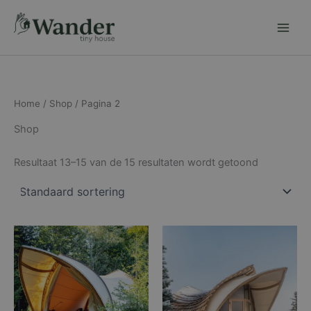
Ga
naar
de
inhoud
Home
/
Shop
/ Pagina 2
Shop
Resultaat 13–15 van de 15 resultaten wordt getoond