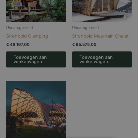
Uncategorized
Uncategorized
Strohboid Glamping
Strohboid Mountain Chalet
€
46.167,00
€
95.575,00
Toevoegen aan
Toevoegen aan
winkelwagen
winkelwagen