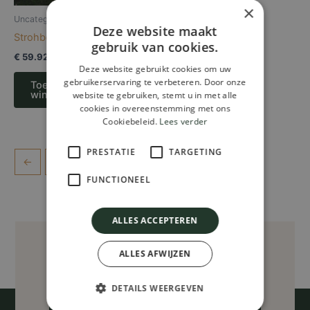
×
Uncategorized
Deze website maakt
Strohboid Pavillion
gebruik van cookies.
€
59.921,00
Deze website gebruikt cookies om uw
gebruikerservaring te verbeteren. Door onze
Toevoegen aan
winkelwagen
website te gebruiken, stemt u in met alle
cookies in overeenstemming met ons
Cookiebeleid.
Lees verder
PRESTATIE
TARGETING
←
1
2
FUNCTIONEEL
ALLES ACCEPTEREN
ALLES AFWIJZEN
DETAILS WEERGEVEN
Brochure Aanvragen