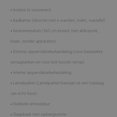
• Isolatie (4 seizoenen)
• Badkamer (douche met 4 wanden, toilet, wastafel)
• Keukenmeubels (160 cm breed, met afdruiprek,
kraan, zonder apparaten)
• Externe oppervlaktebehandeling (voor beplankte
terrasplanken en voor lork houten terras)
• Interne oppervlaktebehandeling
• Lamelparket (Lamelparket bestaat uit een toplaag
van echt hout)
• Dubbele entreedeur
• Slaapbank met opbergruimte