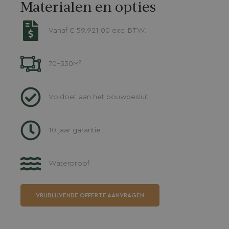
Materialen en opties
Vanaf
€
59.921,00
excl BTW.
70-330M²
Voldoet aan het bouwbesluit
10 jaar garantie
Waterproof
VRIJBLIJVENDE OFFERTE AANVRAGEN
..