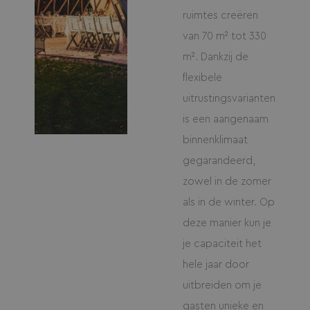
ruimtes creëren
van 70 m² tot 330
m². Dankzij de
flexibele
uitrustingsvarianten
is een aangenaam
binnenklimaat
gegarandeerd,
zowel in de zomer
als in de winter. Op
deze manier kun je
je capaciteit het
hele jaar door
uitbreiden om je
gasten unieke en