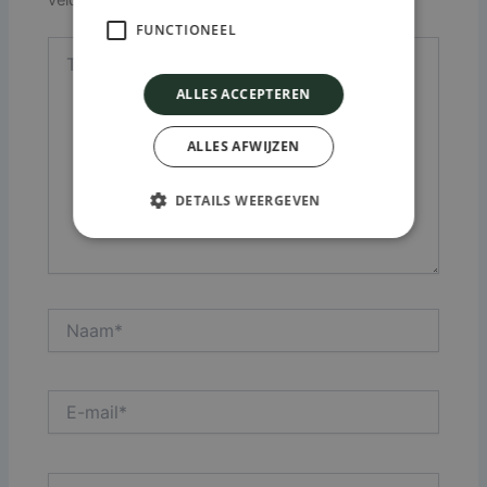
velden zijn gemarkeerd met
*
FUNCTIONEEL
Typ
hier...
ALLES ACCEPTEREN
ALLES AFWIJZEN
DETAILS WEERGEVEN
Naam*
E-
mail*
Site