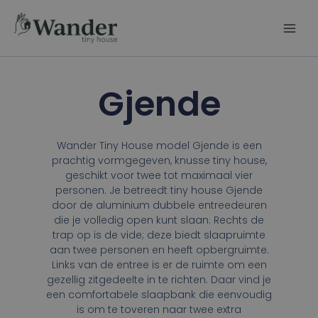
Ga
naar
de
inhoud
Gjende
Wander Tiny House model Gjende is een
prachtig vormgegeven, knusse tiny house,
geschikt voor twee tot maximaal vier
personen. Je betreedt tiny house Gjende
door de aluminium dubbele entreedeuren
die je volledig open kunt slaan. Rechts de
trap op is de vide; deze biedt slaapruimte
aan twee personen en heeft opbergruimte.
Links van de entree is er de ruimte om een
gezellig zitgedeelte in te richten. Daar vind je
een comfortabele slaapbank die eenvoudig
is om te toveren naar twee extra