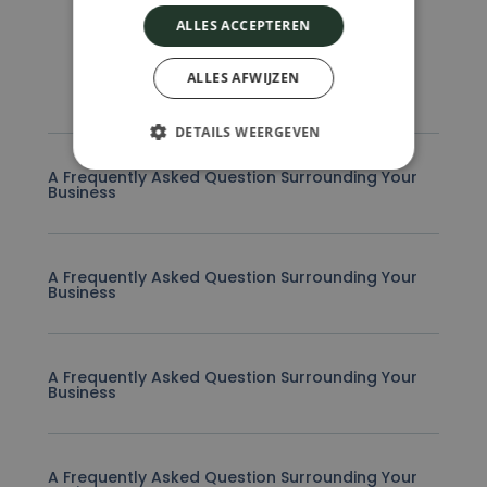
ALLES ACCEPTEREN
FAQ
ALLES AFWIJZEN
DETAILS WEERGEVEN
A Frequently Asked Question Surrounding Your
Business
A Frequently Asked Question Surrounding Your
Business
A Frequently Asked Question Surrounding Your
Business
A Frequently Asked Question Surrounding Your