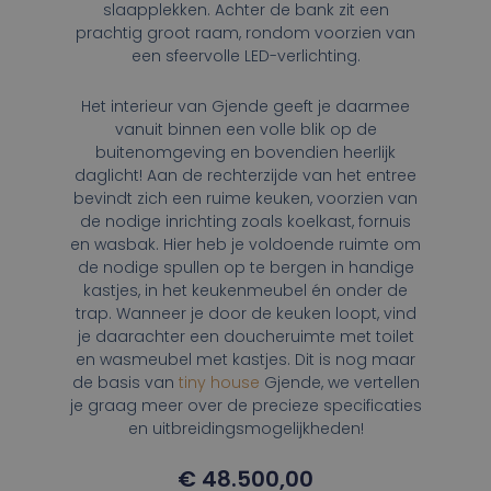
slaapplekken. Achter de bank zit een
prachtig groot raam, rondom voorzien van
een sfeervolle LED-verlichting.
Het interieur van Gjende geeft je daarmee
vanuit binnen een volle blik op de
buitenomgeving en bovendien heerlijk
daglicht! Aan de rechterzijde van het entree
bevindt zich een ruime keuken, voorzien van
de nodige inrichting zoals koelkast, fornuis
en wasbak. Hier heb je voldoende ruimte om
de nodige spullen op te bergen in handige
kastjes, in het keukenmeubel én onder de
trap. Wanneer je door de keuken loopt, vind
je daarachter een doucheruimte met toilet
en wasmeubel met kastjes. Dit is nog maar
de basis van
tiny house
Gjende, we vertellen
je graag meer over de precieze specificaties
en uitbreidingsmogelijkheden!
€
48.500,00