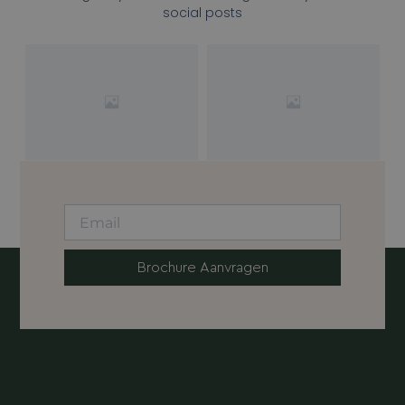
social posts
Brochure Aanvragen