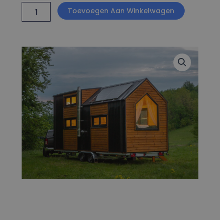
Gjende
Toevoegen Aan Winkelwagen
aantal